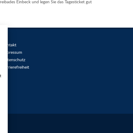
reibades Einbeck und legen Sie das Tagesticket gut
Kontakt
Impressum
Datenschutz
Barrierefreiheit
t