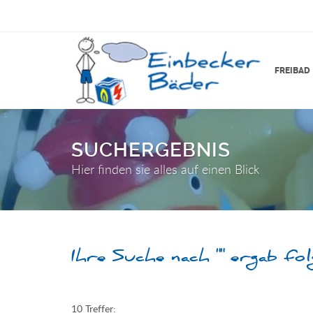
FREIBAD
SUCHERGEBNIS
Hier finden sie alles auf einen Blick
Ihre Suche nach
""
ergab fo
10 Treffer: