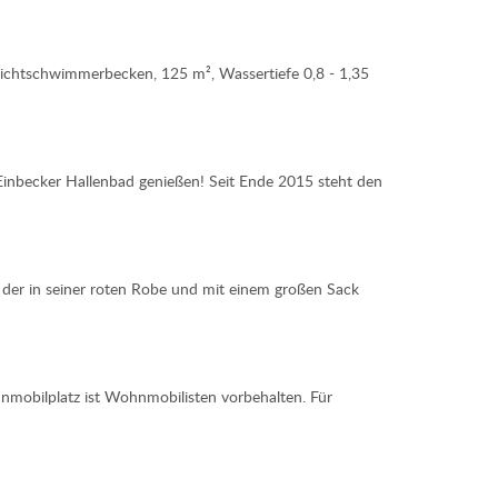
ichtschwimmerbecken, 125 m², Wassertiefe 0,8 - 1,35
nbecker Hallenbad genießen! Seit Ende 2015 steht den
 der in seiner roten Robe und mit einem großen Sack
hnmobilplatz ist Wohnmobilisten vorbehalten. Für