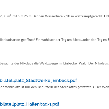
2,50 m² mit 5 x 25 m Bahnen Wassertiefe 2,10 m wettkampfgerecht 1 N
enbadsaison geöffnet! Ein wohltuender Tag am Meer…oder den Tag im Ei
besuchte der Nikolaus die Waldzwerge im Einbecker Wald. Der Nikolaus,
lstellplatz_Stadtwerke_Einbeck.pdf
nmobilplatz ist nur den Benutzern des Stellplatzes gestattet. • Der Wo
lstellplatz_Hallenbad-1.pdf