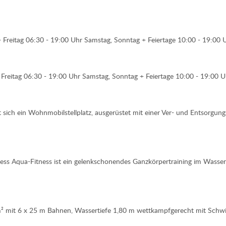
 Freitag 06:30 - 19:00 Uhr Samstag, Sonntag + Feiertage 10:00 - 19:00 
reitag 06:30 - 19:00 Uhr Samstag, Sonntag + Feiertage 10:00 - 19:00 Uh
sich ein Wohnmobilstellplatz, ausgerüstet mit einer Ver- und Entsorgun
ess Aqua-Fitness ist ein gelenkschonendes Ganzkörpertraining im Wasse
² mit 6 x 25 m Bahnen, Wassertiefe 1,80 m wettkampfgerecht mit Schw