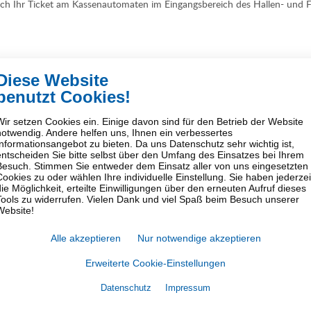
glich Ihr Ticket am Kassenautomaten im Eingangsbereich des Hallen- und F
Diese Website
benutzt Cookies!
Wir setzen Cookies ein. Einige davon sind für den Betrieb der Website
notwendig. Andere helfen uns, Ihnen ein verbessertes
Informationsangebot zu bieten. Da uns Datenschutz sehr wichtig ist,
entscheiden Sie bitte selbst über den Umfang des Einsatzes bei Ihrem
Besuch. Stimmen Sie entweder dem Einsatz aller von uns eingesetzten
Cookies zu oder wählen Ihre individuelle Einstellung. Sie haben jederzei
die Möglichkeit, erteilte Einwilligungen über den erneuten Aufruf dieses
Tools zu widerrufen. Vielen Dank und viel Spaß beim Besuch unserer
Website!
Alle akzeptieren
Nur notwendige akzeptieren
Erweiterte Cookie-Einstellungen
Datenschutz
Impressum