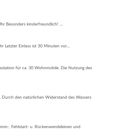
Uhr Besonders kinderfreundlich! …
r Letzter Einlass ist 30 Minuten vor…
gsstation für ca. 30 Wohnmobile. Die Nutzung des
r. Durch den natürlichen Widerstand des Wassers
imm-, Fehlstart- u. Rückenwendeleinen und