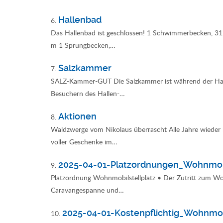
Hallenbad
6.
Das Hallenbad ist geschlossen! 1 Schwimmerbecken, 31
m 1 Sprungbecken,…
Salzkammer
7.
SALZ-Kammer-GUT Die Salzkammer ist während der Hall
Besuchern des Hallen-…
Aktionen
8.
Waldzwerge vom Nikolaus überrascht Alle Jahre wieder 
voller Geschenke im…
2025-04-01-Platzordnungen_Wohnmobi
9.
Platzordnung Wohnmobilstellplatz • Der Zutritt zum Woh
Caravangespanne und…
2025-04-01-Kostenpflichtig_Wohnmobi
10.